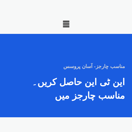
Skip
to
Menu
content
مناسب چارجز- آسان پروسس
این ٹی این حاصل کریں۔
مناسب چارجز میں