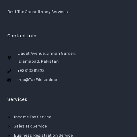
Best Tax Consultancy Services
Contact Info
Liaqat Avenue, Jinnah Garden,
Islamabad, Pakistan.
+923102111222
info@TaxFiler.online
Services
Income Tax Service
Sales Tax Service
Business Registration Service