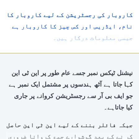
کاروبار کی رجسٹریشن کے لیے کاروبار کا
نام، ایڈریس اور کس چیز کا کاروبار ہے
جیسی معلومات درکار ہیں۔
نیشنل ٹیکس نمبر جسے عام طور پر این ٹی این
کہا جاتا ہے آٹھ ہندسوں پر مشتمل ایک نمبر ہے
جو ایف بی آر سے رجسٹریشن کروانے پر جاری
کیا جاتاہے۔
جبکہ فائلر بننے کے لیے این ٹی این حاصل
کر نے کے بعد گوشوارے جمع کروانا ضروری