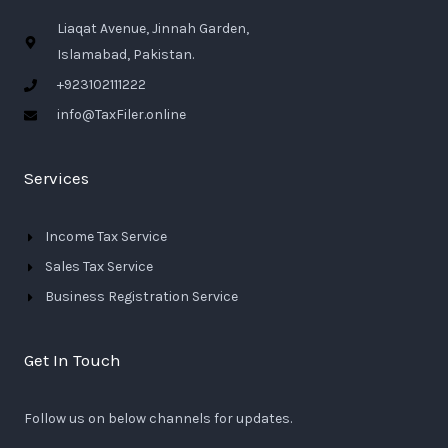
Liaqat Avenue, Jinnah Garden,
Islamabad, Pakistan.
+923102111222
info@TaxFiler.online
Services
Income Tax Service
Sales Tax Service
Business Registration Service
Get In Touch
Follow us on below channels for updates.