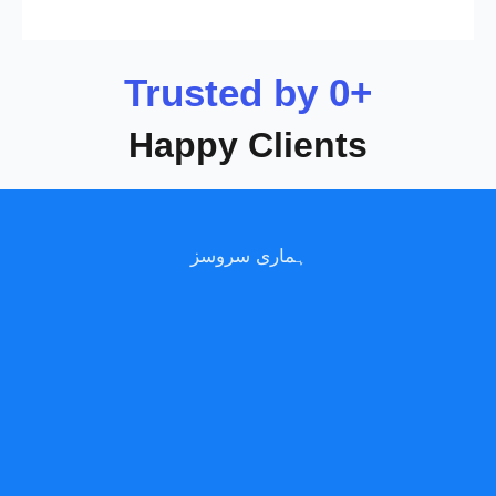
Trusted by 
0
+
Happy Clients
ہماری سروسز