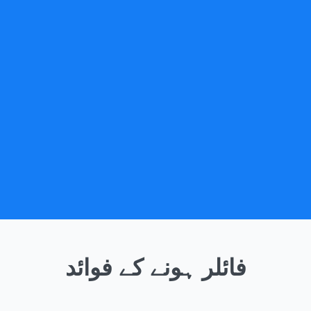
فائلر ہونے کے فوائد